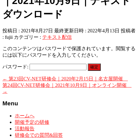
｜2021年10月9日｜テキスト
ダウンロード
投稿日 : 2021年8月27日
最終更新日時 : 2022年4月13日
投稿者
:
fujii
カテゴリー :
テキスト配信
このコンテンツはパスワードで保護されています。閲覧する
には以下にパスワードを入力してください。
パスワード:
←
第23回CV-NET研修会｜2020年2月15日｜名古屋開催
第24回CV-NET研修会｜2021年10月9日｜オンライン開催
→
Menu
ホームへ
開催予定の研修
活動報告
研修会での質問&回答