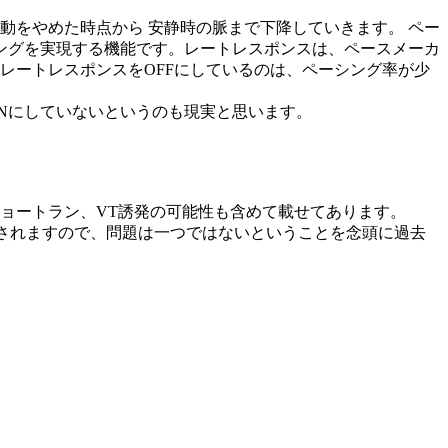
動をやめた時点から 安静時の脈まで下降していきます。 ペー
シングを実現する機能です。レートレスポンスは、ペースメーカ
レートレスポンスをOFFにしているのは、ペーシング率が少
Nにしていないというのも現実と思います。
ョートラン、VT誘発の可能性も含めて載せてあります。
響されますので、問題は一つではないということを念頭に過去