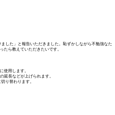
をつけました」と報告いただきました。恥ずかしながら不勉強なた
があったら教えていただきたいです。
んに使用します。
命の延長などが上げられます。
に切り替わります。