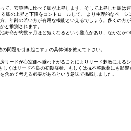
って、安静時に比べて脈が上昇します。そして上昇した脈は運
よる脈の上昇と下降をコントロールして、 より生理的なペー
方、年齢の若い方が有用な機能といえるでしょう。多くの方が
かと推測されます。
池寿命が約数ヶ月ほど短くなるという難点があり、なかなかO
数の問題を引き起こす」の具体例を教えて下さい。
房リードが心室側へ垂れ下がることによりリード刺激によるシ
、もしくはリード不良の初期症状、もしくは抗不整脈薬にも影
を含めて考える必要があるという意味で掲載しました。