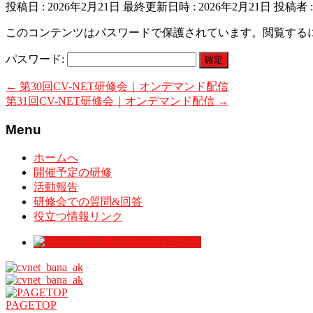
投稿日 : 2026年2月21日
最終更新日時 : 2026年2月21日
投稿者 
このコンテンツはパスワードで保護されています。閲覧する
パスワード:
←
第30回CV-NET研修会｜オンデマンド配信
第31回CV-NET研修会｜オンデマンド配信
→
Menu
ホームへ
開催予定の研修
活動報告
研修会での質問&回答
役立つ情報リンク
PAGETOP