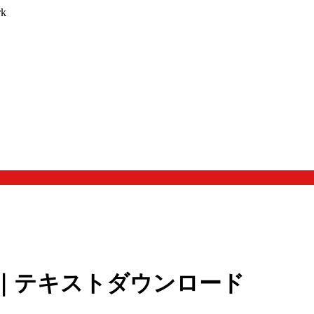
k
修会｜テキストダウンロード