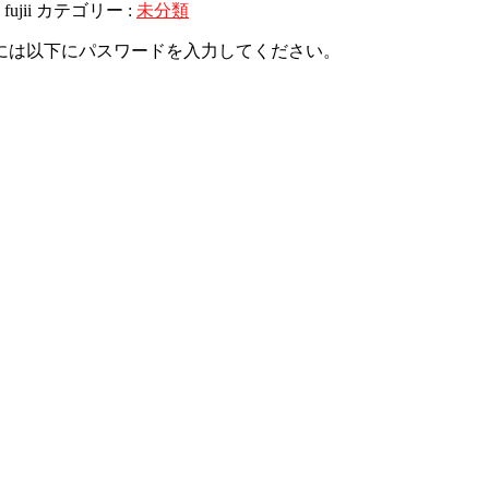
:
fujii
カテゴリー :
未分類
には以下にパスワードを入力してください。